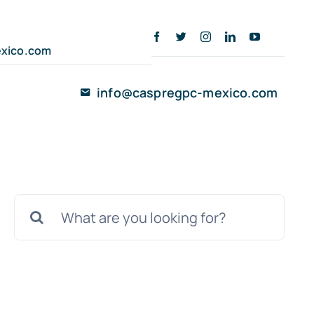
xico.com
info@caspregpc-mexico.com
Buscar: